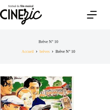
Passer
au
contenu
Brève N° 10
Accueil
brèves
Brève N° 10